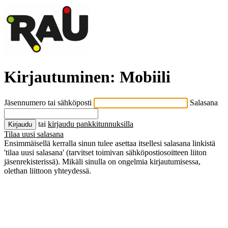
Kirjautuminen:
Mobiili
Jäsennumero tai sähköposti
Salasana
tai
kirjaudu pankkitunnuksilla
Kirjaudu
Tilaa uusi salasana
Ensimmäisellä kerralla sinun tulee asettaa itsellesi salasana linkistä
'tilaa uusi salasana' (tarvitset toimivan sähköpostiosoitteen liiton
jäsenrekisterissä). Mikäli sinulla on ongelmia kirjautumisessa,
olethan liittoon yhteydessä.